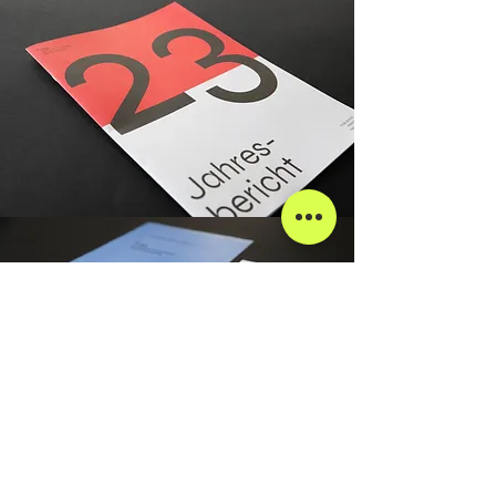
zurück